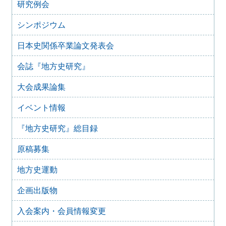
研究例会
2025年1月15日
『地方史研究』432号 第74巻第6号 2024年12月
シンポジウム
2024年11月21日
日本史関係卒業論文発表会
『地方史研究』431号 第74巻第5号 2024年10月
2024年11月20日
会誌『地方史研究』
『地方史研究』430号 第74巻第4号 2024年8月
大会成果論集
2024年6月4日
『地方史研究』429号 第75巻第3号 2024年6月
イベント情報
2024年6月4日
『地方史研究』428号 第74巻第2号 2024年4月
『地方史研究』総目録
2024年6月4日
『地方史研究』427号 第74巻第1号 2024年2月
原稿募集
2023年12月24日
『地方史研究』426号 第73巻第6号 2023年12月
地方史運動
2023年12月24日
企画出版物
『地方史研究』425号 第73巻第5号 2023年10月
2023年8月15日
入会案内・会員情報変更
『地方史研究』424号 第73巻第4号 2023年8月