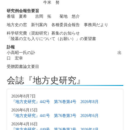
牛米 努
研究例会報告要旨
番場 夏希 吉岡 拓 菊地 悠介
地方史の窓 新刊案内 各種委員会報告 事務局だより
科学研究費（奨励研究）募集のお知らせ
「陵墓の立ち入りについて（お願い）」の要望書
訃報
小高昭一氏の訃 出
口 宏幸
受贈図書論文要目
会誌『地方史研究』
2026年8月7日
『地方史研究』442号 第76巻第4号 2026年8月
2026年6月15日
『地方史研究』441号 第76巻第3号 2026年6月
2026年4月16日
『地方史研究』440号 第76巻第2号 2026年4月