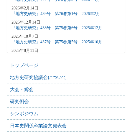
2026年2月14日
『地方史研究』439号 第76巻第1号 2026年2月
2025年12月14日
『地方史研究』438号 第75巻第6号 2025年12月
2025年10月7日
『地方史研究』437号 第75巻第5号 2025年10月
2025年8月11日
『地方史研究』436号 第75巻第4号 2025年8月
2025年8月10日
トップページ
「原稿募集」を変更致しました
地方史研究協議会について
2025年6月9日
『地方史研究』435号 第75巻第3号 2025年6月
大会・総会
2025年4月9日
『地方史研究』434号 第75巻第2号 2025年4月
研究例会
2025年2月10日
『地方史研究』433号 第75巻第1号 2025年2月
シンポジウム
2025年1月15日
日本史関係卒業論文発表会
『地方史研究』432号 第74巻第6号 2024年12月