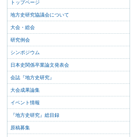
2025年8月10日
トップページ
「原稿募集」を変更致しました
地方史研究協議会について
2025年6月9日
『地方史研究』435号 第75巻第3号 2025年6月
大会・総会
2025年4月9日
『地方史研究』434号 第75巻第2号 2025年4月
研究例会
2025年2月10日
『地方史研究』433号 第75巻第1号 2025年2月
シンポジウム
2025年1月15日
日本史関係卒業論文発表会
『地方史研究』432号 第74巻第6号 2024年12月
2024年11月21日
会誌『地方史研究』
『地方史研究』431号 第74巻第5号 2024年10月
大会成果論集
2024年11月20日
『地方史研究』430号 第74巻第4号 2024年8月
イベント情報
2024年6月4日
『地方史研究』429号 第75巻第3号 2024年6月
『地方史研究』総目録
2024年6月4日
『地方史研究』428号 第74巻第2号 2024年4月
原稿募集
2024年6月4日