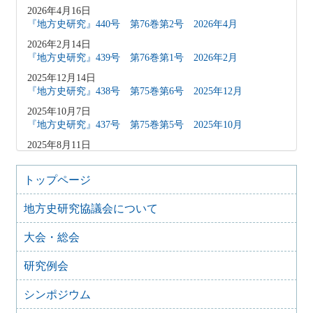
2026年4月16日
『地方史研究』440号 第76巻第2号 2026年4月
2026年2月14日
『地方史研究』439号 第76巻第1号 2026年2月
2025年12月14日
『地方史研究』438号 第75巻第6号 2025年12月
2025年10月7日
『地方史研究』437号 第75巻第5号 2025年10月
2025年8月11日
『地方史研究』436号 第75巻第4号 2025年8月
2025年8月10日
トップページ
「原稿募集」を変更致しました
地方史研究協議会について
2025年6月9日
『地方史研究』435号 第75巻第3号 2025年6月
大会・総会
2025年4月9日
『地方史研究』434号 第75巻第2号 2025年4月
研究例会
2025年2月10日
『地方史研究』433号 第75巻第1号 2025年2月
シンポジウム
2025年1月15日