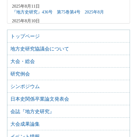
2025年8月11日
『地方史研究』436号 第75巻第4号 2025年8月
2025年8月10日
「原稿募集」を変更致しました
2025年6月9日
トップページ
『地方史研究』435号 第75巻第3号 2025年6月
地方史研究協議会について
2025年4月9日
『地方史研究』434号 第75巻第2号 2025年4月
大会・総会
2025年2月10日
『地方史研究』433号 第75巻第1号 2025年2月
研究例会
2025年1月15日
『地方史研究』432号 第74巻第6号 2024年12月
シンポジウム
2024年11月21日
日本史関係卒業論文発表会
『地方史研究』431号 第74巻第5号 2024年10月
2024年11月20日
会誌『地方史研究』
『地方史研究』430号 第74巻第4号 2024年8月
大会成果論集
2024年6月4日
『地方史研究』429号 第75巻第3号 2024年6月
イベント情報