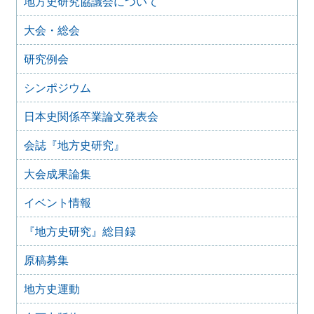
地方史研究協議会について
2025年4月9日
『地方史研究』434号 第75巻第2号 2025年4月
大会・総会
2025年2月10日
『地方史研究』433号 第75巻第1号 2025年2月
研究例会
2025年1月15日
『地方史研究』432号 第74巻第6号 2024年12月
シンポジウム
2024年11月21日
日本史関係卒業論文発表会
『地方史研究』431号 第74巻第5号 2024年10月
2024年11月20日
会誌『地方史研究』
『地方史研究』430号 第74巻第4号 2024年8月
大会成果論集
2024年6月4日
『地方史研究』429号 第75巻第3号 2024年6月
イベント情報
2024年6月4日
『地方史研究』428号 第74巻第2号 2024年4月
『地方史研究』総目録
2024年6月4日
『地方史研究』427号 第74巻第1号 2024年2月
原稿募集
2023年12月24日
『地方史研究』426号 第73巻第6号 2023年12月
地方史運動
2023年12月24日