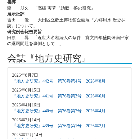
書評
森 朋久 「高橋 実著『助郷一揆の研究』」
展示批評
吉田 優 「大田区立郷土博物館企画展『六郷用水 歴史探
訪』について」
研究例会報告要旨
田原 昇 「近世大名相続人の条件―寛文四年盛岡藩南部家
の継嗣問題を事例として―」
会誌『地方史研究』
2026年8月7日
『地方史研究』442号 第76巻第4号 2026年8月
2026年6月15日
『地方史研究』441号 第76巻第3号 2026年6月
2026年4月16日
『地方史研究』440号 第76巻第2号 2026年4月
2026年2月14日
『地方史研究』439号 第76巻第1号 2026年2月
2025年12月14日