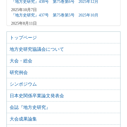
『地方史研究』438号 第75巻第6号 2025年12月
2025年10月7日
『地方史研究』437号 第75巻第5号 2025年10月
2025年8月11日
『地方史研究』436号 第75巻第4号 2025年8月
2025年8月10日
トップページ
「原稿募集」を変更致しました
地方史研究協議会について
2025年6月9日
『地方史研究』435号 第75巻第3号 2025年6月
大会・総会
2025年4月9日
『地方史研究』434号 第75巻第2号 2025年4月
研究例会
2025年2月10日
『地方史研究』433号 第75巻第1号 2025年2月
シンポジウム
2025年1月15日
日本史関係卒業論文発表会
『地方史研究』432号 第74巻第6号 2024年12月
2024年11月21日
会誌『地方史研究』
『地方史研究』431号 第74巻第5号 2024年10月
大会成果論集
2024年11月20日
『地方史研究』430号 第74巻第4号 2024年8月