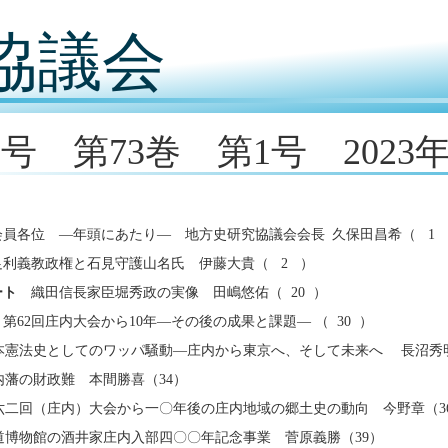
協議会
1号 第73巻 第1号 2023
会員各位 ―年頭にあたり― 地方史研究協議会会長 久保田昌希（ 1 
利義教政権と石見守護山名氏 伊藤大貴（ 2 ）
ート
織田信長家臣堀秀政の実像 田嶋悠佑（ 20 ）
第62回庄内大会から10年―その後の成果と課題― （ 30 ）
本憲法史としてのワッパ騒動―庄内から東京へ、そして未来へ 長沼秀明
内藩の財政難 本間勝喜（34）
六二回（庄内）大会から一〇年後の庄内地域の郷土史の動向 今野章（3
道博物館の酒井家庄内入部四〇〇年記念事業 菅原義勝（39）