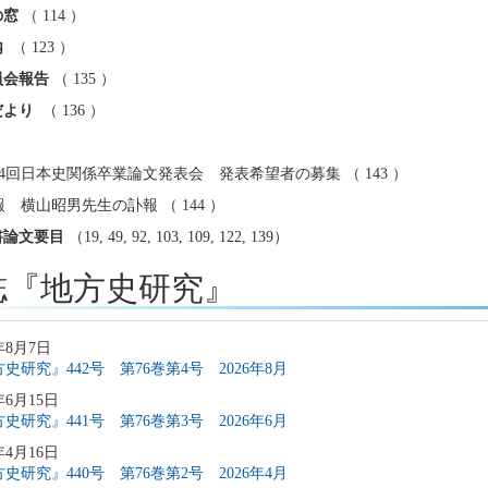
の窓
（ 114 ）
内
（ 123 ）
員会報告
（ 135 ）
だより
（ 136 ）
64回日本史関係卒業論文発表会 発表希望者の募集 （ 143 ）
 横山昭男先生の訃報 （ 144 ）
書論文要目
（19, 49, 92, 103, 109, 122, 139）
誌『地方史研究』
年8月7日
史研究』442号 第76巻第4号 2026年8月
年6月15日
史研究』441号 第76巻第3号 2026年6月
年4月16日
史研究』440号 第76巻第2号 2026年4月