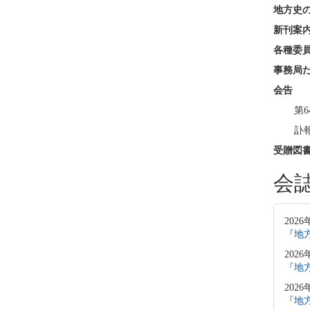
地方史
新刊案
各種委
事務局
会告
第
訃報
受贈図
会
2026
『地方
2026
『地方
2026
『地方