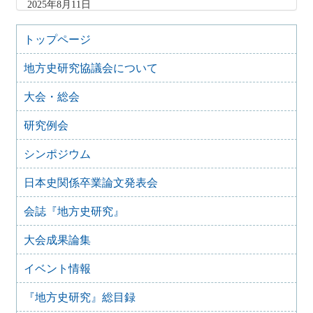
2025年8月11日
『地方史研究』436号 第75巻第4号 2025年8月
2025年8月10日
トップページ
「原稿募集」を変更致しました
地方史研究協議会について
2025年6月9日
『地方史研究』435号 第75巻第3号 2025年6月
大会・総会
2025年4月9日
『地方史研究』434号 第75巻第2号 2025年4月
研究例会
2025年2月10日
『地方史研究』433号 第75巻第1号 2025年2月
シンポジウム
2025年1月15日
日本史関係卒業論文発表会
『地方史研究』432号 第74巻第6号 2024年12月
2024年11月21日
会誌『地方史研究』
『地方史研究』431号 第74巻第5号 2024年10月
大会成果論集
2024年11月20日
『地方史研究』430号 第74巻第4号 2024年8月
イベント情報
2024年6月4日
『地方史研究』429号 第75巻第3号 2024年6月
『地方史研究』総目録
2024年6月4日