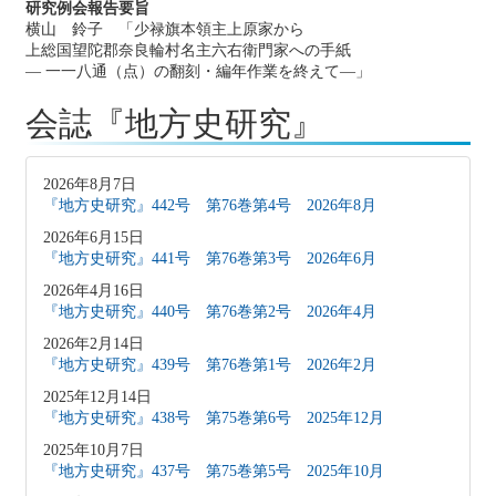
研究例会報告要旨
横山 鈴子 「少禄旗本領主上原家から
上総国望陀郡奈良輪村名主六右衛門家への手紙
― 一一八通（点）の翻刻・編年作業を終えて―」
会誌『地方史研究』
2026年8月7日
『地方史研究』442号 第76巻第4号 2026年8月
2026年6月15日
『地方史研究』441号 第76巻第3号 2026年6月
2026年4月16日
『地方史研究』440号 第76巻第2号 2026年4月
2026年2月14日
『地方史研究』439号 第76巻第1号 2026年2月
2025年12月14日
『地方史研究』438号 第75巻第6号 2025年12月
2025年10月7日
『地方史研究』437号 第75巻第5号 2025年10月