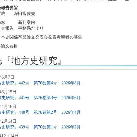
会報告要旨
哲哉 深田富佐夫
の窓 新刊案内
員会報告 事務局だより
回日本史関係卒業論文発表会発表希望者の募集
書論文要目
誌『地方史研究』
年8月7日
史研究』442号 第76巻第4号 2026年8月
年6月15日
史研究』441号 第76巻第3号 2026年6月
年4月16日
史研究』440号 第76巻第2号 2026年4月
年2月14日
史研究』439号 第76巻第1号 2026年2月
年12月14日