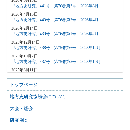
2026年6月15日
『地方史研究』441号 第76巻第3号 2026年6月
2026年4月16日
『地方史研究』440号 第76巻第2号 2026年4月
2026年2月14日
『地方史研究』439号 第76巻第1号 2026年2月
2025年12月14日
『地方史研究』438号 第75巻第6号 2025年12月
2025年10月7日
『地方史研究』437号 第75巻第5号 2025年10月
2025年8月11日
『地方史研究』436号 第75巻第4号 2025年8月
2025年8月10日
トップページ
「原稿募集」を変更致しました
地方史研究協議会について
2025年6月9日
『地方史研究』435号 第75巻第3号 2025年6月
大会・総会
2025年4月9日
『地方史研究』434号 第75巻第2号 2025年4月
研究例会
2025年2月10日