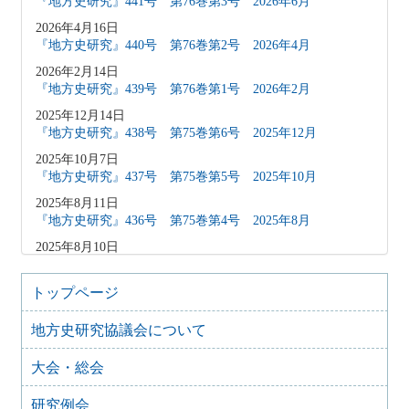
『地方史研究』441号 第76巻第3号 2026年6月
2026年4月16日
『地方史研究』440号 第76巻第2号 2026年4月
2026年2月14日
『地方史研究』439号 第76巻第1号 2026年2月
2025年12月14日
『地方史研究』438号 第75巻第6号 2025年12月
2025年10月7日
『地方史研究』437号 第75巻第5号 2025年10月
2025年8月11日
『地方史研究』436号 第75巻第4号 2025年8月
2025年8月10日
「原稿募集」を変更致しました
2025年6月9日
トップページ
『地方史研究』435号 第75巻第3号 2025年6月
地方史研究協議会について
2025年4月9日
『地方史研究』434号 第75巻第2号 2025年4月
大会・総会
2025年2月10日
『地方史研究』433号 第75巻第1号 2025年2月
研究例会