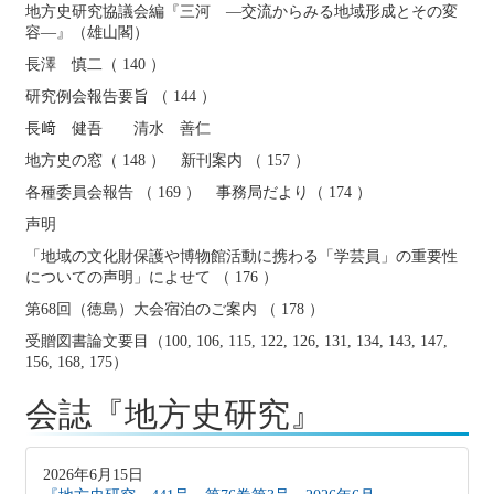
地方史研究協議会編『三河 ―交流からみる地域形成とその変
容―』（雄山閣）
長澤 慎二（ 140 ）
研究例会報告要旨 （ 144 ）
長﨑 健吾 清水 善仁
地方史の窓（ 148 ） 新刊案内 （ 157 ）
各種委員会報告 （ 169 ） 事務局だより（ 174 ）
声明
「地域の文化財保護や博物館活動に携わる「学芸員」の重要性
についての声明」によせて （ 176 ）
第68回（徳島）大会宿泊のご案内 （ 178 ）
受贈図書論文要目（100, 106, 115, 122, 126, 131, 134, 143, 147,
156, 168, 175）
会誌『地方史研究』
2026年6月15日