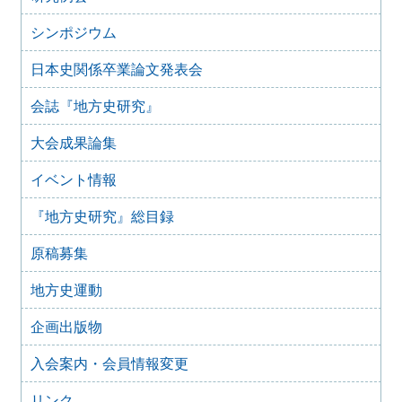
2025年1月15日
『地方史研究』432号 第74巻第6号 2024年12月
シンポジウム
2024年11月21日
日本史関係卒業論文発表会
『地方史研究』431号 第74巻第5号 2024年10月
2024年11月20日
会誌『地方史研究』
『地方史研究』430号 第74巻第4号 2024年8月
大会成果論集
2024年6月4日
『地方史研究』429号 第75巻第3号 2024年6月
イベント情報
2024年6月4日
『地方史研究』428号 第74巻第2号 2024年4月
『地方史研究』総目録
2024年6月4日
『地方史研究』427号 第74巻第1号 2024年2月
原稿募集
2023年12月24日
『地方史研究』426号 第73巻第6号 2023年12月
地方史運動
2023年12月24日
企画出版物
『地方史研究』425号 第73巻第5号 2023年10月
2023年8月15日
入会案内・会員情報変更
『地方史研究』424号 第73巻第4号 2023年8月
リンク
2023年8月15日