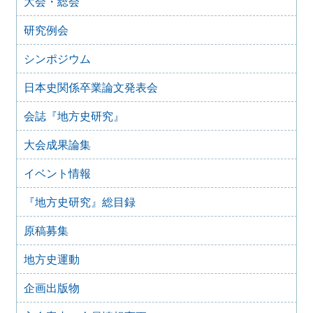
大会・総会
2025年4月9日
『地方史研究』434号 第75巻第2号 2025年4月
研究例会
2025年2月10日
『地方史研究』433号 第75巻第1号 2025年2月
シンポジウム
2025年1月15日
日本史関係卒業論文発表会
『地方史研究』432号 第74巻第6号 2024年12月
2024年11月21日
会誌『地方史研究』
『地方史研究』431号 第74巻第5号 2024年10月
大会成果論集
2024年11月20日
『地方史研究』430号 第74巻第4号 2024年8月
イベント情報
2024年6月4日
『地方史研究』429号 第75巻第3号 2024年6月
『地方史研究』総目録
2024年6月4日
『地方史研究』428号 第74巻第2号 2024年4月
原稿募集
2024年6月4日
『地方史研究』427号 第74巻第1号 2024年2月
地方史運動
2023年12月24日
企画出版物
『地方史研究』426号 第73巻第6号 2023年12月
2023年12月24日