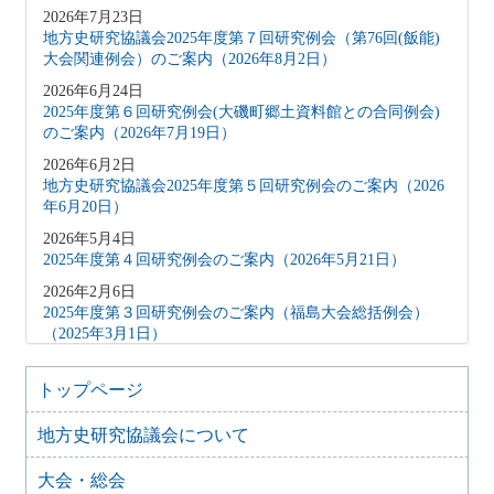
2026年7月23日
地方史研究協議会2025年度第７回研究例会（第76回(飯能)
大会関連例会）のご案内（2026年8月2日）
2026年6月24日
2025年度第６回研究例会(大磯町郷土資料館との合同例会)
のご案内（2026年7月19日）
2026年6月2日
地方史研究協議会2025年度第５回研究例会のご案内（2026
年6月20日）
2026年5月4日
2025年度第４回研究例会のご案内（2026年5月21日）
2026年2月6日
2025年度第３回研究例会のご案内（福島大会総括例会）
（2025年3月1日）
2025年12月5日
2025年度第２回研究例会のご案内（伊予史談会との合同例
トップページ
会）（2026年１月11日）
地方史研究協議会について
2025年10月7日
2025年度第１回研究例会のご案内（加能地域史研究会との
大会・総会
合同例会）（2025年11月8日）