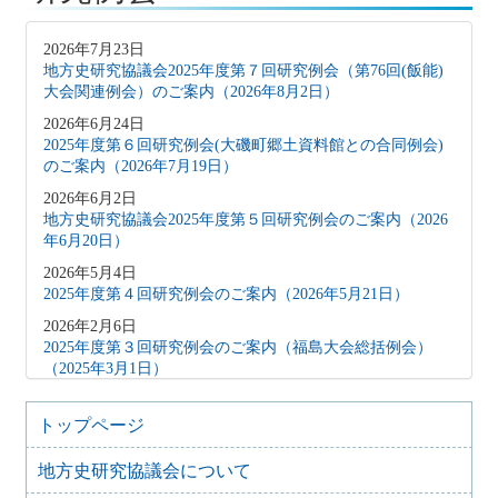
2026年7月23日
地方史研究協議会2025年度第７回研究例会（第76回(飯能)
大会関連例会）のご案内（2026年8月2日）
2026年6月24日
2025年度第６回研究例会(大磯町郷土資料館との合同例会)
のご案内（2026年7月19日）
2026年6月2日
地方史研究協議会2025年度第５回研究例会のご案内（2026
年6月20日）
2026年5月4日
2025年度第４回研究例会のご案内（2026年5月21日）
2026年2月6日
2025年度第３回研究例会のご案内（福島大会総括例会）
（2025年3月1日）
2025年12月5日
2025年度第２回研究例会のご案内（伊予史談会との合同例
トップページ
会）（2026年１月11日）
地方史研究協議会について
2025年10月7日
2025年度第１回研究例会のご案内（加能地域史研究会との