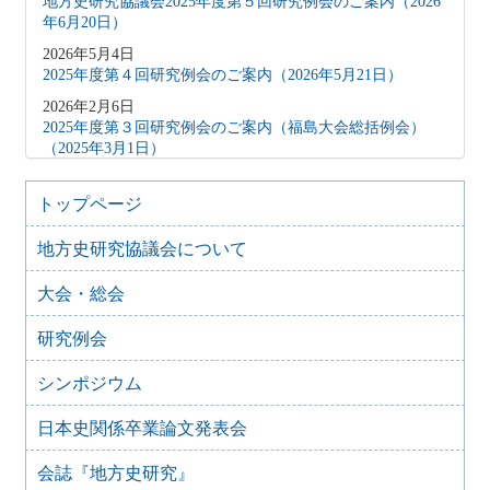
地方史研究協議会2025年度第５回研究例会のご案内（2026
年6月20日）
2026年5月4日
2025年度第４回研究例会のご案内（2026年5月21日）
2026年2月6日
2025年度第３回研究例会のご案内（福島大会総括例会）
（2025年3月1日）
2025年12月5日
2025年度第２回研究例会のご案内（伊予史談会との合同例
トップページ
会）（2026年１月11日）
地方史研究協議会について
2025年10月7日
2025年度第１回研究例会のご案内（加能地域史研究会との
大会・総会
合同例会）（2025年11月8日）
2025年9月3日
研究例会
2024年度第8回研究例会のご案内（2025年9月27日）
2025年6月5日
シンポジウム
2024年度第7回研究例会（福島大会関連例会）（2025年7月
20日）
日本史関係卒業論文発表会
2025年6月5日
会誌『地方史研究』
2024年度第6回研究例会（2025年7月12日）