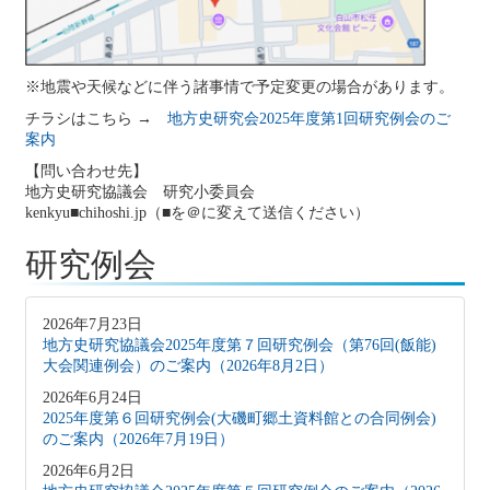
※地震や天候などに伴う諸事情で予定変更の場合があります。
チラシはこちら →
地方史研究会2025年度第1回研究例会のご
案内
【問い合わせ先】
地方史研究協議会 研究小委員会
kenkyu■chihoshi.jp（■を＠に変えて送信ください）
研究例会
2026年7月23日
地方史研究協議会2025年度第７回研究例会（第76回(飯能)
大会関連例会）のご案内（2026年8月2日）
2026年6月24日
2025年度第６回研究例会(大磯町郷土資料館との合同例会)
のご案内（2026年7月19日）
2026年6月2日