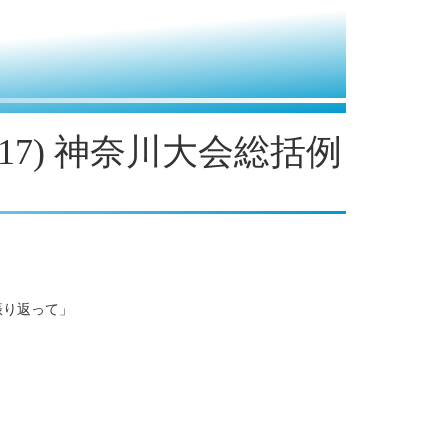
2.17) 神奈川大会総括例
振り返って」