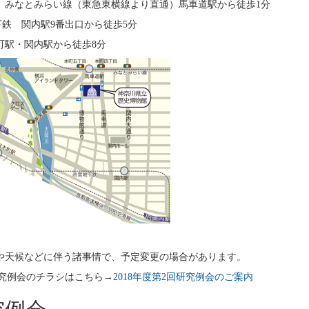
： みなとみらい線（東急東横線より直通）馬車道駅から徒歩1分
鉄 関内駅9番出口から徒歩5分
木町駅・関内駅から徒歩8分
震や天候などに伴う諸事情で、予定変更の場合があります。
研究例会のチラシはこちら→
2018年度第2回研究例会のご案内