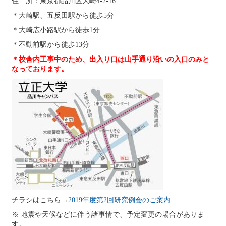
住 所：東京都品川区大崎4-2-16
＊大崎駅、五反田駅から徒歩5分
＊大崎広小路駅から徒歩1分
＊不動前駅から徒歩13分
＊校舎内工事中のため、出入り口は山手通り沿いの入口のみと
なっております。
チラシはこちら→
2019年度第2回研究例会のご案内
※ 地震や天候などに伴う諸事情で、予定変更の場合がありま
す。