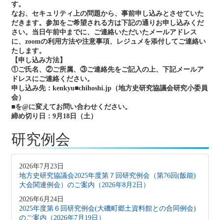
す。
なお、セキュリティ上の問題から、事前申し込みとさせていた
だきます。参加をご希望される方は下記の通りお申し込みくだ
さい。当日午前中までに、ご連絡いただいたメールアドレス
に、zoomの利用方法や注意事項、レジュメを添付してご連絡い
たします。
【申し込み方法】
①ご氏名、②ご所属、③ご連絡先をご記入の上、下記メールア
ドレスにご連絡ください。
申し込み先：kenkyu■chihoshi.jp（地方史研究協議会研究小委員
会）
■を@に変えてお問い合わせください。
締め切り日：9月18日（土）
研究例会
2026年7月23日
地方史研究協議会2025年度第７回研究例会（第76回(飯能)
大会関連例会）のご案内（2026年8月2日）
2026年6月24日
2025年度第６回研究例会(大磯町郷土資料館との合同例会)
のご案内（2026年7月19日）