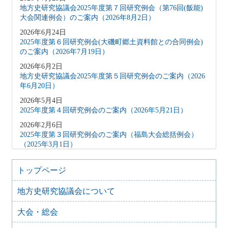
地方史研究協議会2025年度第７回研究例会（第76回(飯能)
大会関連例会）のご案内（2026年8月2日）
2026年6月24日
2025年度第６回研究例会(大磯町郷土資料館との合同例会)
のご案内（2026年7月19日）
2026年6月2日
地方史研究協議会2025年度第５回研究例会のご案内（2026
年6月20日）
2026年5月4日
2025年度第４回研究例会のご案内（2026年5月21日）
2026年2月6日
2025年度第３回研究例会のご案内（福島大会総括例会）
（2025年3月1日）
2025年12月5日
2025年度第２回研究例会のご案内（伊予史談会との合同例
トップページ
会）（2026年１月11日）
地方史研究協議会について
2025年10月7日
2025年度第１回研究例会のご案内（加能地域史研究会との
大会・総会
合同例会）（2025年11月8日）
2025年9月3日