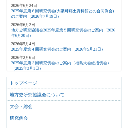
2026年6月24日
2025年度第６回研究例会(大磯町郷土資料館との合同例会)
のご案内（2026年7月19日）
2026年6月2日
地方史研究協議会2025年度第５回研究例会のご案内（2026
年6月20日）
2026年5月4日
2025年度第４回研究例会のご案内（2026年5月21日）
2026年2月6日
2025年度第３回研究例会のご案内（福島大会総括例会）
（2025年3月1日）
2025年12月5日
2025年度第２回研究例会のご案内（伊予史談会との合同例
トップページ
会）（2026年１月11日）
地方史研究協議会について
2025年10月7日
2025年度第１回研究例会のご案内（加能地域史研究会との
大会・総会
合同例会）（2025年11月8日）
2025年9月3日
研究例会
2024年度第8回研究例会のご案内（2025年9月27日）