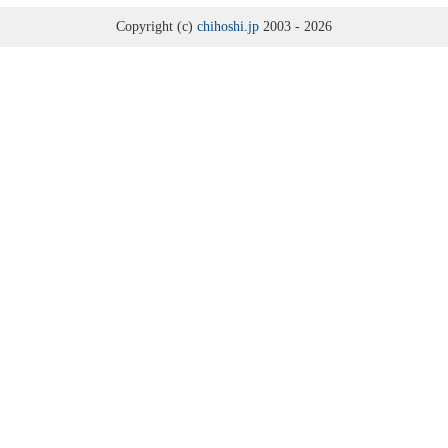
2024年7月9日
Copyright (c)
chihoshi.jp
2003 - 2026
2023年度第7回研究例会（伊予史談会との合同例会）
（2024年8月11日）
2024年6月28日
2023年度第6回研究例会（兵庫大会関連例会）（2024年8月
10日）
2024年4月28日
2023年度第5回研究例会（熊本史学会との合同企画例会）
（2024年6月1日）
2024年4月12日
2023年度第4回研究例会（2024年5月11日）
2024年1月23日
2023年度第3回研究例会（館林大会総括例会）（2024年2月
23日）
2023年12月18日
2023年度第2回研究例会（東北大学日本思想史研究会との
合同例会）（2024年1月27日）
2023年10月25日
2023年度第1回研究例会（2023年11月25日）
2023年8月14日