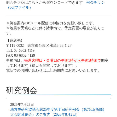
例会チラシはこちらからダウンロードできます
例会チラシ
（pdfファイル）
※例会案内のEメール配信に御協力をお願い致します。
※地震や天候などに伴う諸事情で、予定変更の場合がありま
す。
【連絡先】
〒111-0032 東京都台東区浅草5-33-1 2F
TEL 03-6802-4119
FAX 03-6802-4129
事務局は、
毎週火曜日・金曜日の午後1時から午後5時まで
開室
しております（祝日も開室しております）。
電話でのお問い合わせは上記時間内にお願いいたします。
研究例会
2026年7月23日
地方史研究協議会2025年度第７回研究例会（第76回(飯能)
大会関連例会）のご案内（2026年8月2日）