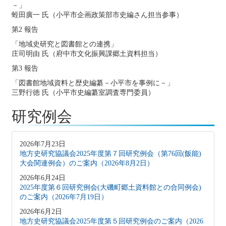
－」
蛭田廣一 氏（小平市企画政策部市史編さん担当参事）
第2 報告
「地域史研究と図書館との連携」
庄司明由 氏（府中市文化振興課郷土資料担当）
第3 報告
「図書館地域資料と歴史編纂－小平市を事例に－」
三野行徳 氏（小平市史編纂室調査専門委員）
研究例会
2026年7月23日
地方史研究協議会2025年度第７回研究例会（第76回(飯能)
大会関連例会）のご案内（2026年8月2日）
2026年6月24日
2025年度第６回研究例会(大磯町郷土資料館との合同例会)
のご案内（2026年7月19日）
2026年6月2日
地方史研究協議会2025年度第５回研究例会のご案内（2026