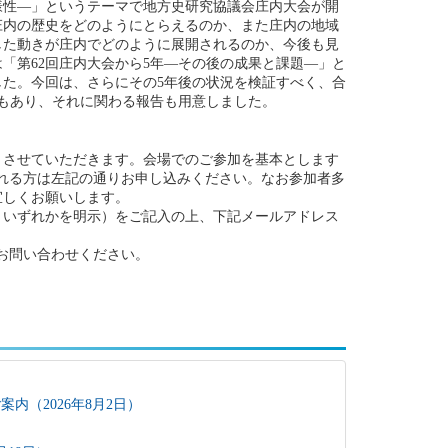
多様性―」というテーマで地方史研究協議会庄内大会が開
庄内の歴史をどのようにとらえるのか、また庄内の地域
した動きが庄内でどのように展開されるのか、今後も見
は「第62回庄内大会から5年―その後の成果と課題―」と
た。今回は、さらにその5年後の状況を検証すべく、合
でもあり、それに関わる報告も用意しました。
とさせていただきます。会場でのご参加を基本とします
される方は左記の通りお申し込みください。なお参加者多
宜しくお願いします。
 いずれかを明示）をご記入の上、下記メールアドレス
変えてお問い合わせください。
内（2026年8月2日）