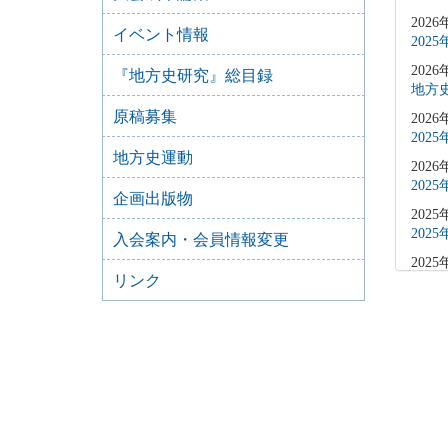
2026
イベント情報
202
2026
『地方史研究』総目録
地方史
原稿募集
2026
202
地方史運動
2026
202
企画出版物
2025
202
入会案内・会員情報変更
2025
リンク
202
2025
202
2025
202
2025
202