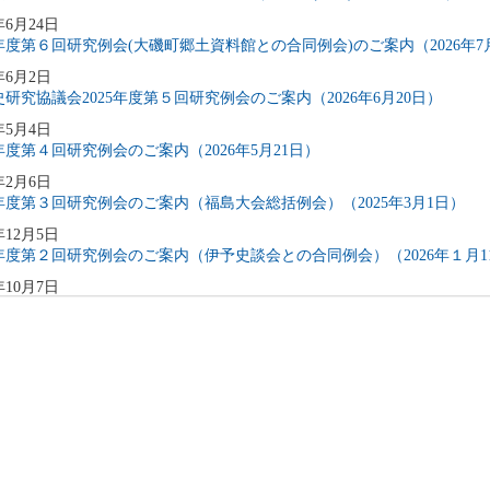
年6月24日
5年度第６回研究例会(大磯町郷土資料館との合同例会)のご案内（2026年7
年6月2日
研究協議会2025年度第５回研究例会のご案内（2026年6月20日）
年5月4日
5年度第４回研究例会のご案内（2026年5月21日）
年2月6日
5年度第３回研究例会のご案内（福島大会総括例会）（2025年3月1日）
年12月5日
5年度第２回研究例会のご案内（伊予史談会との合同例会）（2026年１月1
年10月7日
5年度第１回研究例会のご案内（加能地域史研究会との合同例会）（2025年
年9月3日
4年度第8回研究例会のご案内（2025年9月27日）
年6月5日
4年度第7回研究例会（福島大会関連例会）（2025年7月20日）
年6月5日
4年度第6回研究例会（2025年7月12日）