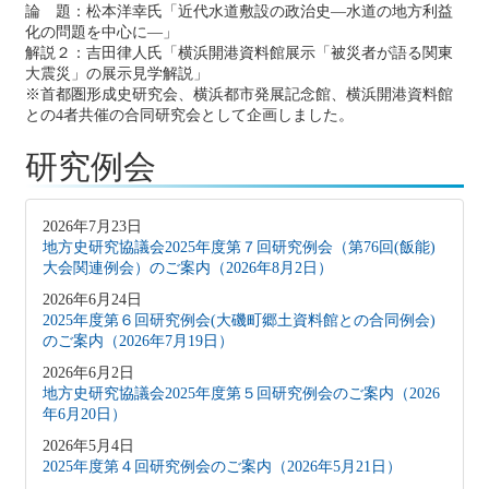
論 題：松本洋幸氏「近代水道敷設の政治史―水道の地方利益
化の問題を中心に―」
解説２：吉田律人氏「横浜開港資料館展示「被災者が語る関東
大震災」の展示見学解説」
※首都圏形成史研究会、横浜都市発展記念館、横浜開港資料館
との4者共催の合同研究会として企画しました。
研究例会
2026年7月23日
地方史研究協議会2025年度第７回研究例会（第76回(飯能)
大会関連例会）のご案内（2026年8月2日）
2026年6月24日
2025年度第６回研究例会(大磯町郷土資料館との合同例会)
のご案内（2026年7月19日）
2026年6月2日
地方史研究協議会2025年度第５回研究例会のご案内（2026
年6月20日）
2026年5月4日
2025年度第４回研究例会のご案内（2026年5月21日）