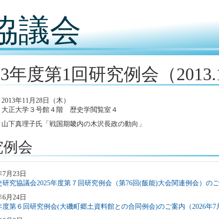
協議会
13年度第1回研究例会（2013.1
2013年11月28日（木）
：大正大学３号館４階 歴史学閲覧室４
：山下真理子氏「戦国期畿内の木沢長政の動向」
究例会
年7月23日
研究協議会2025年度第７回研究例会（第76回(飯能)大会関連例会）のご案
年6月24日
5年度第６回研究例会(大磯町郷土資料館との合同例会)のご案内（2026年7