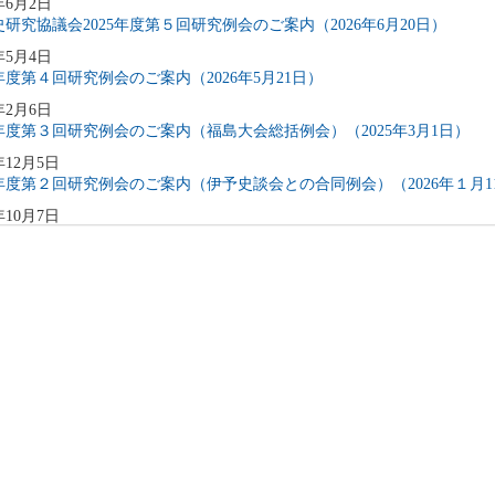
年6月2日
研究協議会2025年度第５回研究例会のご案内（2026年6月20日）
年5月4日
5年度第４回研究例会のご案内（2026年5月21日）
年2月6日
5年度第３回研究例会のご案内（福島大会総括例会）（2025年3月1日）
年12月5日
5年度第２回研究例会のご案内（伊予史談会との合同例会）（2026年１月1
年10月7日
5年度第１回研究例会のご案内（加能地域史研究会との合同例会）（2025年
年9月3日
4年度第8回研究例会のご案内（2025年9月27日）
年6月5日
4年度第7回研究例会（福島大会関連例会）（2025年7月20日）
年6月5日
4年度第6回研究例会（2025年7月12日）
年5月12日
4年度第5回研究例会（2025年5月30日）
年2月27日