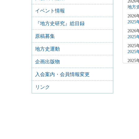
2026
地方史
イベント情報
2026
202
『地方史研究』総目録
2026
原稿募集
202
2025
地方史運動
202
2025
企画出版物
202
入会案内・会員情報変更
2025
202
リンク
2025
202
2025
202
2025
202
2025