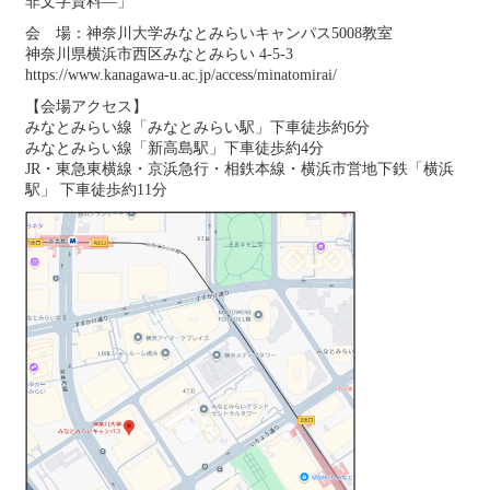
非文字資料―」
会 場：神奈川大学みなとみらいキャンパス5008教室
神奈川県横浜市西区みなとみらい 4-5-3
https://www.kanagawa-u.ac.jp/access/minatomirai/
【会場アクセス】
みなとみらい線「みなとみらい駅」下車徒歩約6分
みなとみらい線「新高島駅」下車徒歩約4分
JR・東急東横線・京浜急行・相鉄本線・横浜市営地下鉄「横浜
駅」 下車徒歩約11分