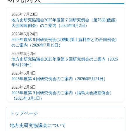
2026年7月23日
地方史研究協議会2025年度第７回研究例会（第76回(飯能)
大会関連例会）のご案内（2026年8月2日）
2026年6月24日
2025年度第６回研究例会(大磯町郷土資料館との合同例会)
のご案内（2026年7月19日）
2026年6月2日
地方史研究協議会2025年度第５回研究例会のご案内（2026
年6月20日）
2026年5月4日
2025年度第４回研究例会のご案内（2026年5月21日）
2026年2月6日
2025年度第３回研究例会のご案内（福島大会総括例会）
（2025年3月1日）
2025年12月5日
2025年度第２回研究例会のご案内（伊予史談会との合同例
トップページ
会）（2026年１月11日）
地方史研究協議会について
2025年10月7日