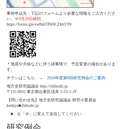
事前申込先：下記のフォームより必要な情報をご入力くださ
い。※
9月20日締切
https://forms.gle/ewBdiTP6NCZkb37f9
＊地震や天候などに伴う諸事情で、予定変更の場合がありま
す。
チラシはこちら →
2024年度第8回研究例会のご案内
地方史研究協議会 http://chihoshi.jp
〒111‐0032 東京都台東区浅草 5-33-1-2F
【問い合わせ先】地方史研究協議会 研究小委員会
kenkyu■chihoshi.jp
「■」を「＠」に変えて送信してください
研究例会