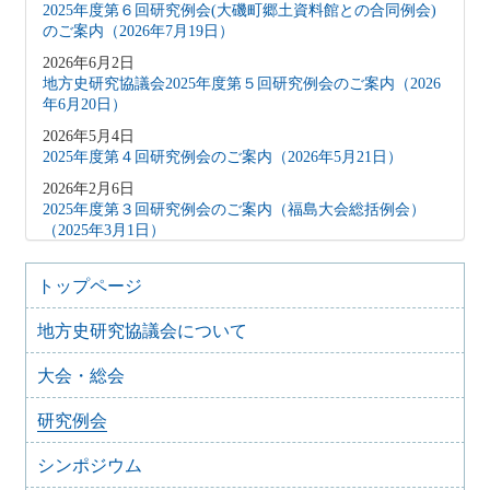
2025年度第６回研究例会(大磯町郷土資料館との合同例会)
のご案内（2026年7月19日）
2026年6月2日
地方史研究協議会2025年度第５回研究例会のご案内（2026
年6月20日）
2026年5月4日
2025年度第４回研究例会のご案内（2026年5月21日）
2026年2月6日
2025年度第３回研究例会のご案内（福島大会総括例会）
（2025年3月1日）
2025年12月5日
2025年度第２回研究例会のご案内（伊予史談会との合同例
トップページ
会）（2026年１月11日）
地方史研究協議会について
2025年10月7日
2025年度第１回研究例会のご案内（加能地域史研究会との
大会・総会
合同例会）（2025年11月8日）
2025年9月3日
研究例会
2024年度第8回研究例会のご案内（2025年9月27日）
2025年6月5日
シンポジウム
2024年度第7回研究例会（福島大会関連例会）（2025年7月