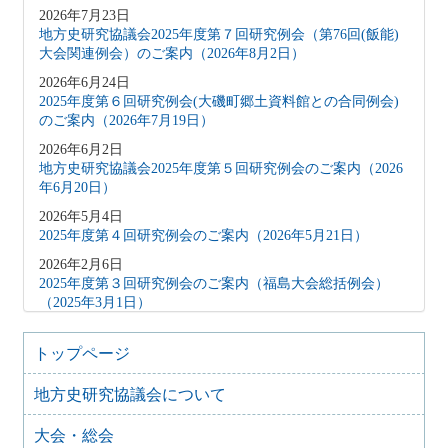
2026年7月23日
地方史研究協議会2025年度第７回研究例会（第76回(飯能)
大会関連例会）のご案内（2026年8月2日）
2026年6月24日
2025年度第６回研究例会(大磯町郷土資料館との合同例会)
のご案内（2026年7月19日）
2026年6月2日
地方史研究協議会2025年度第５回研究例会のご案内（2026
年6月20日）
2026年5月4日
2025年度第４回研究例会のご案内（2026年5月21日）
2026年2月6日
2025年度第３回研究例会のご案内（福島大会総括例会）
（2025年3月1日）
2025年12月5日
2025年度第２回研究例会のご案内（伊予史談会との合同例
トップページ
会）（2026年１月11日）
地方史研究協議会について
2025年10月7日
2025年度第１回研究例会のご案内（加能地域史研究会との
大会・総会
合同例会）（2025年11月8日）