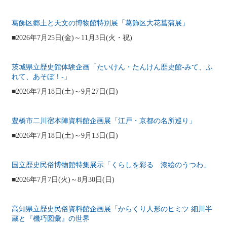
葛飾区郷土と天文の博物館特別展「葛飾区大花菖蒲展」
■2026年7月25日(金)～11月3日(火・祝)
茨城県立歴史館体験企画「たいけん・たんけん歴史館‐みて、ふ
れて、あそぼ！‐」
■2026年7月18日(土)～9月27日(日)
豊橋市二川宿本陣資料館企画展「江戸・京都の名所巡り」
■2026年7月18日(土)～9月13日(日)
国立歴史民俗博物館特集展示「くらしを彩る 漆絵のうつわ」
■2026年7月7日(火)～8月30日(日)
高知県立歴史民俗資料館企画展「からくり人形のヒミツ 細川半
蔵と『機巧図彙』の世界