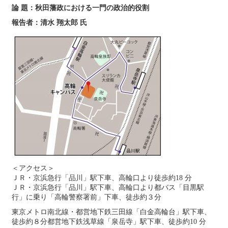
論 題：秋田藩政における一門の政治的役割
報告者：清水 翔太郎 氏
＜アクセス＞
ＪＲ・京浜急行「品川」駅下車、高輪口より徒歩約18 分
ＪＲ・京浜急行「品川」駅下車、高輪口より都バス「目黒駅
行」に乗り「高輪警察署前」下車、徒歩約３分
東京メトロ南北線・都営地下鉄三田線「白金高輪台」駅下車、
徒歩約８分都営地下鉄浅草線「泉岳寺」駅下車、徒歩約10 分