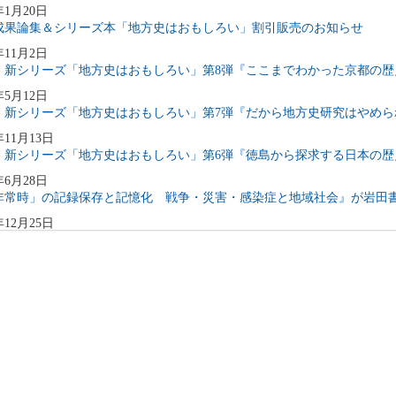
年1月20日
成果論集＆シリーズ本「地方史はおもしろい」割引販売のお知らせ
年11月2日
！新シリーズ「地方史はおもしろい」第8弾『ここまでわかった京都の歴
年5月12日
！新シリーズ「地方史はおもしろい」第7弾『だから地方史研究はやめら
年11月13日
！新シリーズ「地方史はおもしろい」第6弾『徳島から探求する日本の歴
年6月28日
非常時」の記録保存と記憶化 戦争・災害・感染症と地域社会』が岩田
年12月25日
！新シリーズ「地方史はおもしろい」第5弾 『日本の歴史を突き詰める
年10月15日
！新シリーズ『地方史はおもしろい』第４弾
年4月12日
！新シリーズ『地方史はおもしろい』第３弾
年11月3日
！新シリーズ『地方史はおもしろい』第２弾
年4月13日