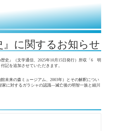
史』に関するお知らせ
』（文学通信、2025年10月15日発行）所収「6 明
り付記を追加させていただきます。
未来の森ミュージアム、2003年）とその解釈につい
智家に対するガラシャの認識―滅亡後の明智一族と細川