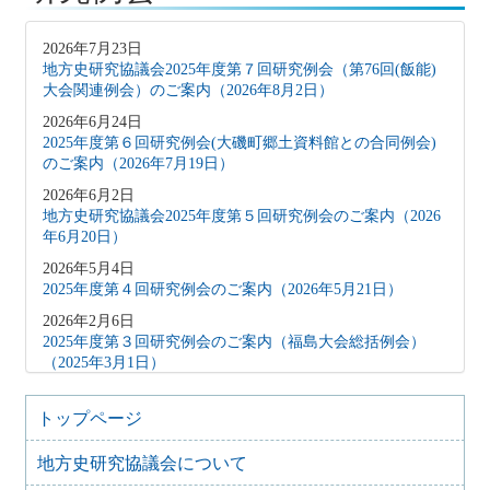
2026年7月23日
地方史研究協議会2025年度第７回研究例会（第76回(飯能)
大会関連例会）のご案内（2026年8月2日）
2026年6月24日
2025年度第６回研究例会(大磯町郷土資料館との合同例会)
のご案内（2026年7月19日）
2026年6月2日
地方史研究協議会2025年度第５回研究例会のご案内（2026
年6月20日）
2026年5月4日
2025年度第４回研究例会のご案内（2026年5月21日）
2026年2月6日
2025年度第３回研究例会のご案内（福島大会総括例会）
（2025年3月1日）
2025年12月5日
2025年度第２回研究例会のご案内（伊予史談会との合同例
トップページ
会）（2026年１月11日）
地方史研究協議会について
2025年10月7日
2025年度第１回研究例会のご案内（加能地域史研究会との