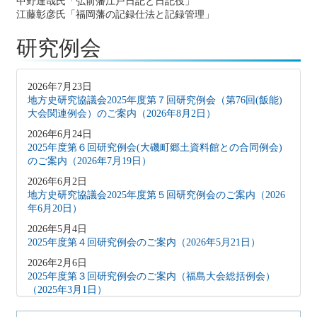
中野達哉氏「弘前藩江戸日記と日記役」
江藤彰彦氏「福岡藩の記録仕法と記録管理」
研究例会
2026年7月23日
地方史研究協議会2025年度第７回研究例会（第76回(飯能)
大会関連例会）のご案内（2026年8月2日）
2026年6月24日
2025年度第６回研究例会(大磯町郷土資料館との合同例会)
のご案内（2026年7月19日）
2026年6月2日
地方史研究協議会2025年度第５回研究例会のご案内（2026
年6月20日）
2026年5月4日
2025年度第４回研究例会のご案内（2026年5月21日）
2026年2月6日
2025年度第３回研究例会のご案内（福島大会総括例会）
（2025年3月1日）
2025年12月5日