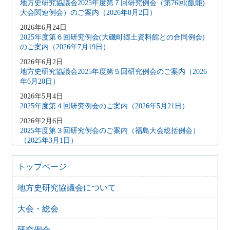
地方史研究協議会2025年度第７回研究例会（第76回(飯能)
大会関連例会）のご案内（2026年8月2日）
2026年6月24日
2025年度第６回研究例会(大磯町郷土資料館との合同例会)
のご案内（2026年7月19日）
2026年6月2日
地方史研究協議会2025年度第５回研究例会のご案内（2026
年6月20日）
2026年5月4日
2025年度第４回研究例会のご案内（2026年5月21日）
2026年2月6日
2025年度第３回研究例会のご案内（福島大会総括例会）
（2025年3月1日）
2025年12月5日
2025年度第２回研究例会のご案内（伊予史談会との合同例
トップページ
会）（2026年１月11日）
地方史研究協議会について
2025年10月7日
2025年度第１回研究例会のご案内（加能地域史研究会との
大会・総会
合同例会）（2025年11月8日）
2025年9月3日
研究例会