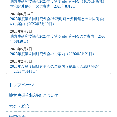
地方史研究協議会2025年度第７回研究例会（第76回(飯能)
大会関連例会）のご案内（2026年8月2日）
2026年6月24日
2025年度第６回研究例会(大磯町郷土資料館との合同例会)
のご案内（2026年7月19日）
2026年6月2日
地方史研究協議会2025年度第５回研究例会のご案内（2026
年6月20日）
2026年5月4日
2025年度第４回研究例会のご案内（2026年5月21日）
2026年2月6日
2025年度第３回研究例会のご案内（福島大会総括例会）
（2025年3月1日）
2025年12月5日
2025年度第２回研究例会のご案内（伊予史談会との合同例
トップページ
会）（2026年１月11日）
地方史研究協議会について
2025年10月7日
2025年度第１回研究例会のご案内（加能地域史研究会との
大会・総会
合同例会）（2025年11月8日）
2025年9月3日
研究例会