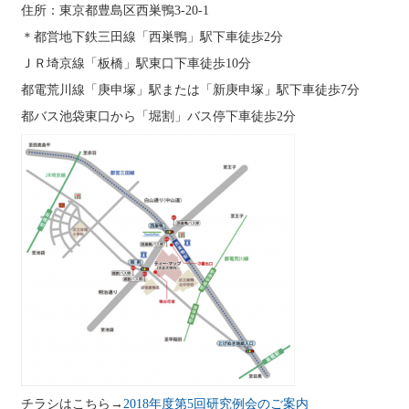
住所：東京都豊島区西巣鴨3-20-1
＊都営地下鉄三田線「西巣鴨」駅下車徒歩2分
ＪＲ埼京線「板橋」駅東口下車徒歩10分
都電荒川線「庚申塚」駅または「新庚申塚」駅下車徒歩7分
都バス池袋東口から「堀割」バス停下車徒歩2分
チラシはこちら→
2018年度第5回研究例会のご案内