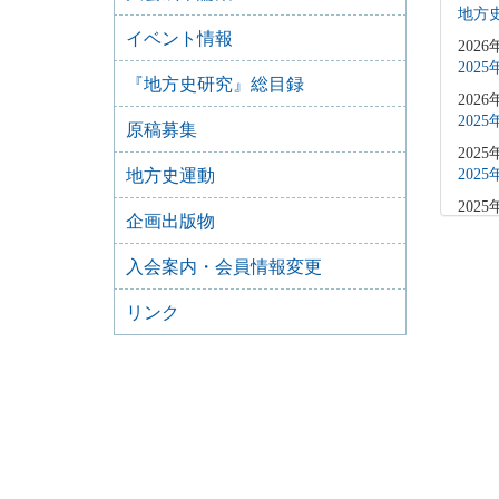
地方史
イベント情報
2026
202
『地方史研究』総目録
2026
202
原稿募集
2025
地方史運動
202
2025
企画出版物
202
2025
入会案内・会員情報変更
202
リンク
2025
202
2025
202
2025
202
2025
202