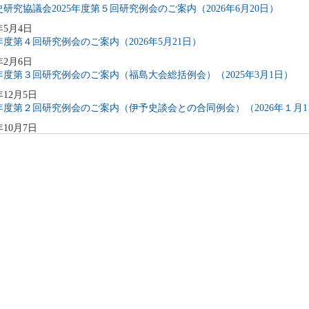
研究協議会2025年度第５回研究例会のご案内（2026年6月20日）
年5月4日
5年度第４回研究例会のご案内（2026年5月21日）
年2月6日
5年度第３回研究例会のご案内（福島大会総括例会）（2025年3月1日）
年12月5日
5年度第２回研究例会のご案内（伊予史談会との合同例会）（2026年１月1
年10月7日
5年度第１回研究例会のご案内（加能地域史研究会との合同例会）（2025年
年9月3日
4年度第8回研究例会のご案内（2025年9月27日）
年6月5日
4年度第7回研究例会（福島大会関連例会）（2025年7月20日）
年6月5日
4年度第6回研究例会（2025年7月12日）
年5月12日
4年度第5回研究例会（2025年5月30日）
年2月27日
4年度第4回研究例会（2025年3月30日）