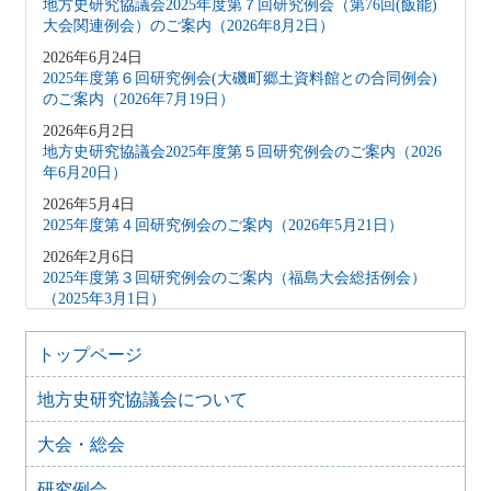
地方史研究協議会2025年度第７回研究例会（第76回(飯能)
大会関連例会）のご案内（2026年8月2日）
2026年6月24日
2025年度第６回研究例会(大磯町郷土資料館との合同例会)
のご案内（2026年7月19日）
2026年6月2日
地方史研究協議会2025年度第５回研究例会のご案内（2026
年6月20日）
2026年5月4日
2025年度第４回研究例会のご案内（2026年5月21日）
2026年2月6日
2025年度第３回研究例会のご案内（福島大会総括例会）
（2025年3月1日）
2025年12月5日
2025年度第２回研究例会のご案内（伊予史談会との合同例
トップページ
会）（2026年１月11日）
地方史研究協議会について
2025年10月7日
2025年度第１回研究例会のご案内（加能地域史研究会との
大会・総会
合同例会）（2025年11月8日）
2025年9月3日
研究例会