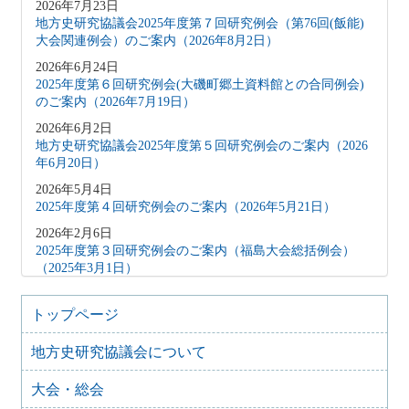
2026年7月23日
地方史研究協議会2025年度第７回研究例会（第76回(飯能)
大会関連例会）のご案内（2026年8月2日）
2026年6月24日
2025年度第６回研究例会(大磯町郷土資料館との合同例会)
のご案内（2026年7月19日）
2026年6月2日
地方史研究協議会2025年度第５回研究例会のご案内（2026
年6月20日）
2026年5月4日
2025年度第４回研究例会のご案内（2026年5月21日）
2026年2月6日
2025年度第３回研究例会のご案内（福島大会総括例会）
（2025年3月1日）
2025年12月5日
2025年度第２回研究例会のご案内（伊予史談会との合同例
トップページ
会）（2026年１月11日）
地方史研究協議会について
2025年10月7日
2025年度第１回研究例会のご案内（加能地域史研究会との
大会・総会
合同例会）（2025年11月8日）