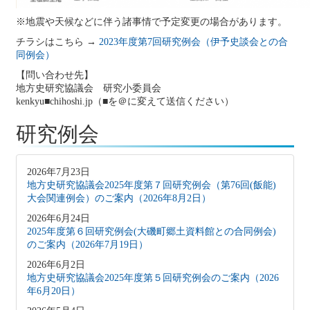
※地震や天候などに伴う諸事情で予定変更の場合があります。
チラシはこちら →
2023年度第7回研究例会（伊予史談会との合
同例会）
【問い合わせ先】
地方史研究協議会 研究小委員会
kenkyu■chihoshi.jp（■を＠に変えて送信ください）
研究例会
2026年7月23日
地方史研究協議会2025年度第７回研究例会（第76回(飯能)
大会関連例会）のご案内（2026年8月2日）
2026年6月24日
2025年度第６回研究例会(大磯町郷土資料館との合同例会)
のご案内（2026年7月19日）
2026年6月2日
地方史研究協議会2025年度第５回研究例会のご案内（2026
年6月20日）