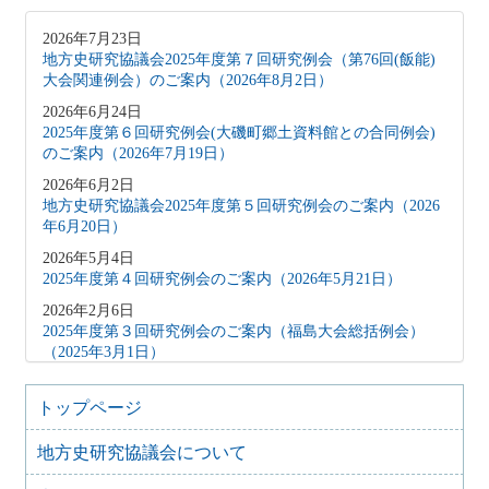
2026年7月23日
地方史研究協議会2025年度第７回研究例会（第76回(飯能)
大会関連例会）のご案内（2026年8月2日）
2026年6月24日
2025年度第６回研究例会(大磯町郷土資料館との合同例会)
のご案内（2026年7月19日）
2026年6月2日
地方史研究協議会2025年度第５回研究例会のご案内（2026
年6月20日）
2026年5月4日
2025年度第４回研究例会のご案内（2026年5月21日）
2026年2月6日
2025年度第３回研究例会のご案内（福島大会総括例会）
（2025年3月1日）
2025年12月5日
2025年度第２回研究例会のご案内（伊予史談会との合同例
トップページ
会）（2026年１月11日）
地方史研究協議会について
2025年10月7日
2025年度第１回研究例会のご案内（加能地域史研究会との