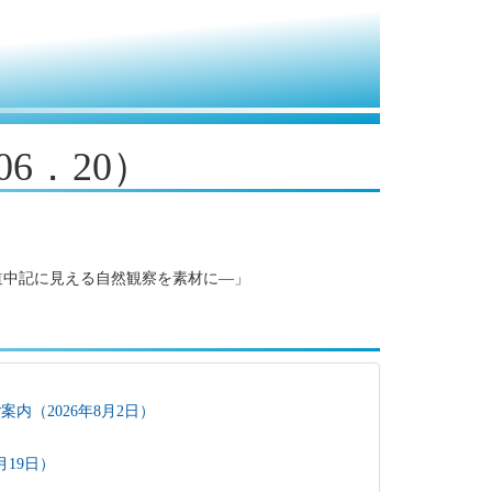
06．20）
道中記に見える自然観察を素材に―」
内（2026年8月2日）
月19日）