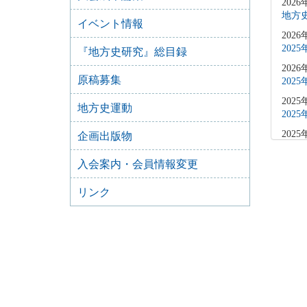
2026
地方史
イベント情報
2026
202
『地方史研究』総目録
2026
原稿募集
202
2025
地方史運動
202
2025
企画出版物
202
入会案内・会員情報変更
2025
202
リンク
2025
202
2025
202
2025
202
2025