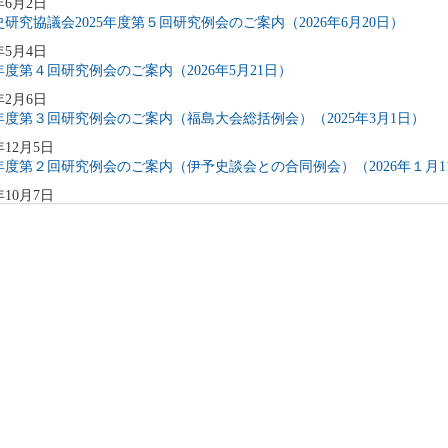
年6月2日
研究協議会2025年度第５回研究例会のご案内（2026年6月20日）
年5月4日
5年度第４回研究例会のご案内（2026年5月21日）
年2月6日
5年度第３回研究例会のご案内（福島大会総括例会）（2025年3月1日）
年12月5日
5年度第２回研究例会のご案内（伊予史談会との合同例会）（2026年１月1
年10月7日
5年度第１回研究例会のご案内（加能地域史研究会との合同例会）（2025年
年9月3日
4年度第8回研究例会のご案内（2025年9月27日）
年6月5日
4年度第7回研究例会（福島大会関連例会）（2025年7月20日）
年6月5日
4年度第6回研究例会（2025年7月12日）
年5月12日
4年度第5回研究例会（2025年5月30日）
年2月27日