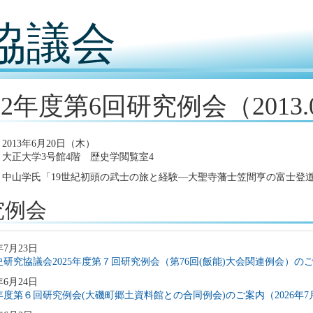
協議会
12年度第6回研究例会（2013.
2013年6月20日（木）
大正大学3号館4階 歴史学閲覧室4
：中山学氏「19世紀初頭の武士の旅と経験―大聖寺藩士笠間亨の富士登
究例会
年7月23日
研究協議会2025年度第７回研究例会（第76回(飯能)大会関連例会）のご案
年6月24日
5年度第６回研究例会(大磯町郷土資料館との合同例会)のご案内（2026年7