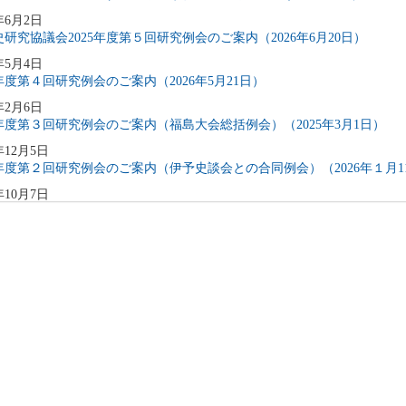
年6月2日
研究協議会2025年度第５回研究例会のご案内（2026年6月20日）
年5月4日
5年度第４回研究例会のご案内（2026年5月21日）
年2月6日
5年度第３回研究例会のご案内（福島大会総括例会）（2025年3月1日）
年12月5日
5年度第２回研究例会のご案内（伊予史談会との合同例会）（2026年１月1
年10月7日
5年度第１回研究例会のご案内（加能地域史研究会との合同例会）（2025年
年9月3日
4年度第8回研究例会のご案内（2025年9月27日）
年6月5日
4年度第7回研究例会（福島大会関連例会）（2025年7月20日）
年6月5日
4年度第6回研究例会（2025年7月12日）
年5月12日
4年度第5回研究例会（2025年5月30日）