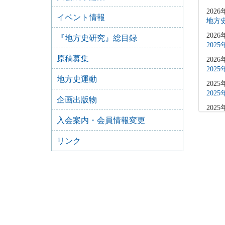
2026
イベント情報
地方史
2026
『地方史研究』総目録
202
原稿募集
2026
202
地方史運動
2025
202
企画出版物
2025
202
入会案内・会員情報変更
2025
リンク
202
2025
202
2025
202
2025
202