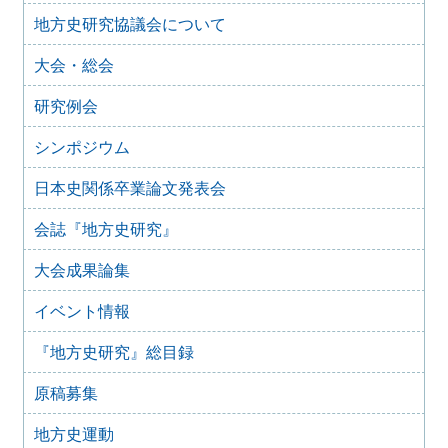
地方史研究協議会について
2025年10月7日
2025年度第１回研究例会のご案内（加能地域史研究会との
大会・総会
合同例会）（2025年11月8日）
2025年9月3日
研究例会
2024年度第8回研究例会のご案内（2025年9月27日）
2025年6月5日
シンポジウム
2024年度第7回研究例会（福島大会関連例会）（2025年7月
20日）
日本史関係卒業論文発表会
2025年6月5日
会誌『地方史研究』
2024年度第6回研究例会（2025年7月12日）
2025年5月12日
大会成果論集
2024年度第5回研究例会（2025年5月30日）
2025年2月27日
イベント情報
2024年度第4回研究例会（2025年3月30日）
『地方史研究』総目録
2025年1月21日
2024年度第3回研究例会（兵庫大会総括例会）（2025年2月
原稿募集
23日）
2024年12月25日
地方史運動
2024年度第２回研究例会（2025年１月22日）