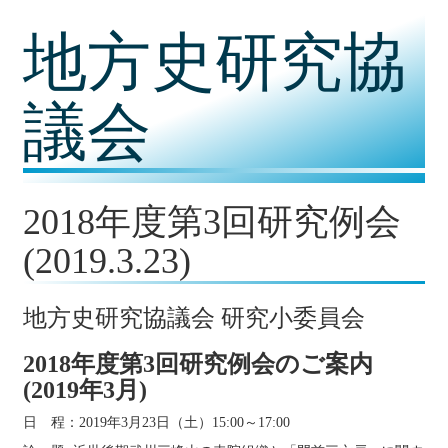
コ
地方史研究協
ン
テ
ン
ツ
議会
内
容
に
移
動
2018年度第3回研究例会
(2019.3.23)
地方史研究協議会 研究小委員会
2018年度第3回研究例会のご案内
(2019年3月)
日 程：2019年3月23日（土）15:00～17:00