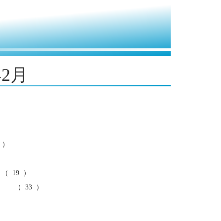
年2月
 ）
 19 ）
 （ 33 ）