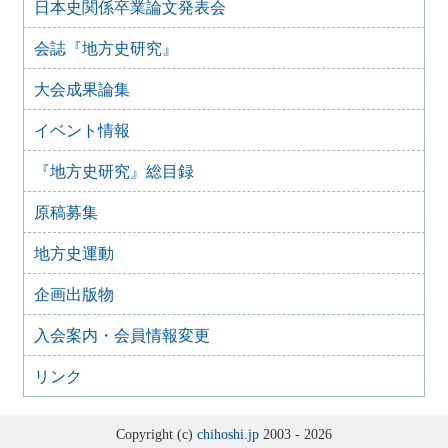
日本史関係卒業論文発表会
『地方史研究』432号 第74巻第6号 2024年12月
2024年11月21日
会誌『地方史研究』
『地方史研究』431号 第74巻第5号 2024年10月
大会成果論集
2024年11月20日
『地方史研究』430号 第74巻第4号 2024年8月
イベント情報
2024年6月4日
『地方史研究』429号 第75巻第3号 2024年6月
『地方史研究』総目録
2024年6月4日
『地方史研究』428号 第74巻第2号 2024年4月
原稿募集
2024年6月4日
『地方史研究』427号 第74巻第1号 2024年2月
地方史運動
2023年12月24日
企画出版物
『地方史研究』426号 第73巻第6号 2023年12月
2023年12月24日
入会案内・会員情報変更
『地方史研究』425号 第73巻第5号 2023年10月
リンク
2023年8月15日
『地方史研究』424号 第73巻第4号 2023年8月
2023年8月15日
Copyright (c)
chihoshi.jp
2003 - 2026
『地方史研究』423号 第73巻第3号 2023年6月