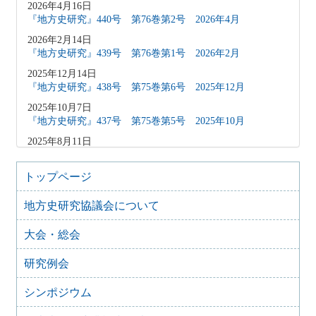
2026年4月16日
『地方史研究』440号 第76巻第2号 2026年4月
2026年2月14日
『地方史研究』439号 第76巻第1号 2026年2月
2025年12月14日
『地方史研究』438号 第75巻第6号 2025年12月
2025年10月7日
『地方史研究』437号 第75巻第5号 2025年10月
2025年8月11日
『地方史研究』436号 第75巻第4号 2025年8月
2025年8月10日
トップページ
「原稿募集」を変更致しました
地方史研究協議会について
2025年6月9日
『地方史研究』435号 第75巻第3号 2025年6月
大会・総会
2025年4月9日
『地方史研究』434号 第75巻第2号 2025年4月
研究例会
2025年2月10日
『地方史研究』433号 第75巻第1号 2025年2月
シンポジウム
2025年1月15日