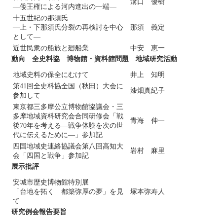
溝口 優樹
―倭王権による河内進出の一端―
十五世紀の那須氏
―上・下那須氏分裂の再検討を中心
那須 義定
として―
近世民衆の船旅と廻船業
中安 恵一
動向 全史料協 博物館・資料館問題 地域研究活動
地域史料の保全にむけて
井上 知明
第41回全史料協全国（秋田）大会に
漆畑真紀子
参加して
東京都三多摩公立博物館協議会・三
多摩地域資料研究会合同研修会「戦
青海 伸一
後70年を考える―戦争体験を次の世
代に伝えるために―」参加記
四国地域史連絡協議会第八回高知大
岩村 麻里
会「四国と戦争」参加記
展示批評
安城市歴史博物館特別展
「台地を拓く 都築弥厚の夢」を見
塚本弥寿人
て
研究例会報告要旨