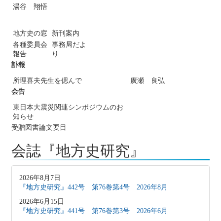
湯谷 翔悟
地方史の窓
新刊案内
各種委員会
事務局だよ
報告
り
訃報
所理喜夫先生を偲んで
廣瀬 良弘
会告
東日本大震災関連シンポジウムのお
知らせ
受贈図書論文要目
会誌『地方史研究』
2026年8月7日
『地方史研究』442号 第76巻第4号 2026年8月
2026年6月15日
『地方史研究』441号 第76巻第3号 2026年6月