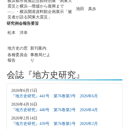
横浜都市発展記念館特別展「関東大
震災と横浜―廃墟から復興まで
池田 真歩
―」・横浜開港資料館企画展示「被
災者が語る関東大震災」
研究例会報告要旨
松本 洋幸
地方史の窓
新刊案内
各種委員会
事務局だよ
報告
り
会誌『地方史研究』
2026年6月15日
『地方史研究』441号 第76巻第3号 2026年6月
2026年4月16日
『地方史研究』440号 第76巻第2号 2026年4月
2026年2月14日
『地方史研究』439号 第76巻第1号 2026年2月