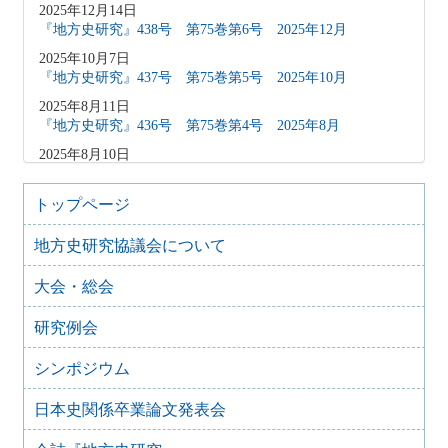
2025年12月14日
『地方史研究』438号 第75巻第6号 2025年12月
2025年10月7日
『地方史研究』437号 第75巻第5号 2025年10月
2025年8月11日
『地方史研究』436号 第75巻第4号 2025年8月
2025年8月10日
「原稿募集」を変更致しました
2025年6月9日
トップページ
『地方史研究』435号 第75巻第3号 2025年6月
地方史研究協議会について
2025年4月9日
『地方史研究』434号 第75巻第2号 2025年4月
大会・総会
2025年2月10日
『地方史研究』433号 第75巻第1号 2025年2月
研究例会
2025年1月15日
『地方史研究』432号 第74巻第6号 2024年12月
シンポジウム
2024年11月21日
日本史関係卒業論文発表会
『地方史研究』431号 第74巻第5号 2024年10月
2024年11月20日