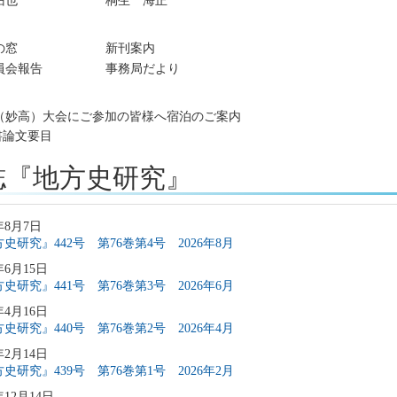
佑也
桐生 海正
の窓
新刊案内
員会報告
事務局だより
回（妙高）大会にご参加の皆様へ宿泊のご案内
書論文要目
誌『地方史研究』
年8月7日
史研究』442号 第76巻第4号 2026年8月
年6月15日
史研究』441号 第76巻第3号 2026年6月
年4月16日
史研究』440号 第76巻第2号 2026年4月
年2月14日
史研究』439号 第76巻第1号 2026年2月
年12月14日